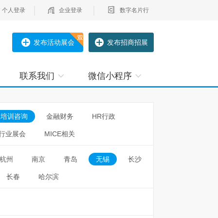
个人登录
企业登录
数字名片行
发布活动展会
发布招商招展
联系我们
微信小程序
培训咨询
金融财务
HR行政
行业展会
MICE相关
杭州
南京
青岛
无锡
长沙
长春
哈尔滨