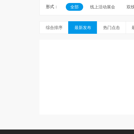
形式：
全部
线上活动展会
双
综合排序
最新发布
热门点击