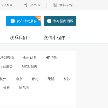
个人登录
企业登录
数字名片行
发布活动展会
发布招商招展
联系我们
微信小程序
培训咨询
金融财务
HR行政
行业展会
MICE相关
杭州
南京
青岛
无锡
长沙
长春
哈尔滨