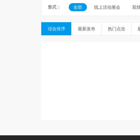
形式：
全部
线上活动展会
双
综合排序
最新发布
热门点击