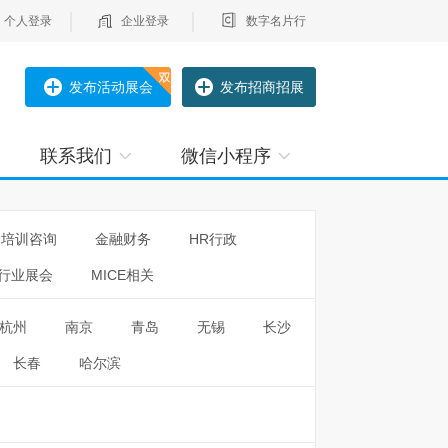
个人登录
企业登录
数字名片行
发布活动展会
发布招商招展
联系我们
微信小程序
培训咨询
金融财务
HR行政
行业展会
MICE相关
杭州
南京
青岛
无锡
长沙
长春
哈尔滨