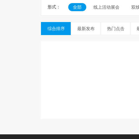
形式：
全部
线上活动展会
双
综合排序
最新发布
热门点击