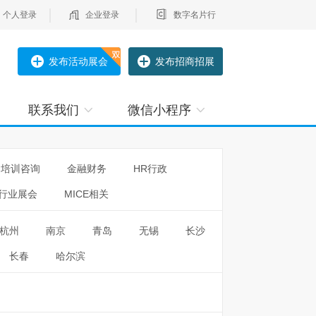
个人登录
企业登录
数字名片行
发布活动展会
发布招商招展
联系我们
微信小程序
培训咨询
金融财务
HR行政
行业展会
MICE相关
杭州
南京
青岛
无锡
长沙
长春
哈尔滨