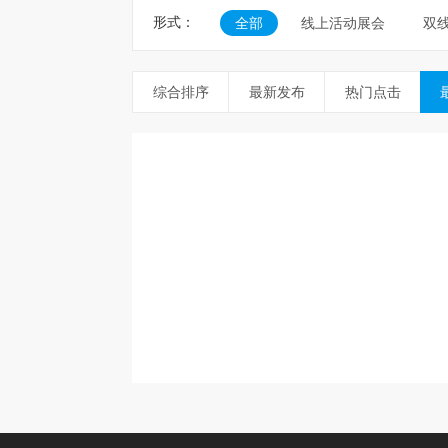
形式：
全部
线上活动展会
双
综合排序
最新发布
热门点击