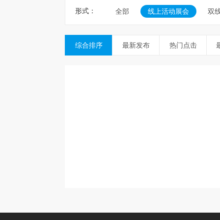
形式：
全部
线上活动展会
双
综合排序
最新发布
热门点击