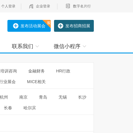
个人登录
企业登录
数字名片行
发布活动展会
发布招商招展
联系我们
微信小程序
培训咨询
金融财务
HR行政
行业展会
MICE相关
杭州
南京
青岛
无锡
长沙
长春
哈尔滨