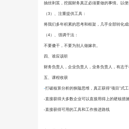
抽丝剥茧，挖掘财务真正必须要做的事情。以便
（3）、注重提供工具：
将我们多年积累的思考和框架，几乎全部转化成E
（4）、强调干法：
不要傻干，不要为别人做嫁衣。
四、谁应该听
财务负责人，企业负责人，业务负责人，有志于
五、课程收获
-
打破核算分析的狭隘思维，真正获得“项目”式
-
直接获得大多数企业可以直接用得上的硬核措
-
直接获得可用的工具和工作推进路线