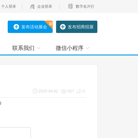
个人登录
企业登录
数字名片行
发布活动展会
发布招商招展
联系我们
微信小程序
】
2020-04-02
627
0
0