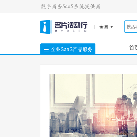
|
全国
首
企业SaaS产品服务