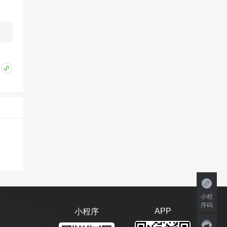
小程
序码
APP
小程序