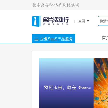
|
全国
首
企业SaaS产品服务