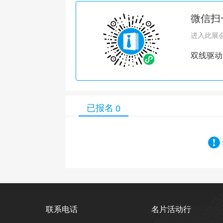
微信扫
进入此展
双线驱动
已报名
0
联系电话
名片活动行