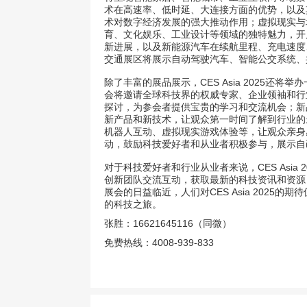
术在高速率、低时延、大连接方面的优势，以及
术对数字经济发展的强大推动作用；虚拟现实与
育、文化娱乐、工业设计等领域的独特魅力，开
新进展，以及新能源汽车在续航里程、充电速度
交通展区将展示自动驾驶汽车、智能公交系统、
除了丰富的展品展示，CES Asia 2025
会将邀请全球科技界的权威专家、企业领袖和行
探讨，为参会者提供宝贵的学习和交流机会；新
新产品和新技术，让观众第一时间了解到行业的
机器人互动、虚拟现实游戏体验等，让观众亲身
动，鼓励科技爱好者和从业者积极参与，展示自
对于科技爱好者和行业从业者来说，CES Asi
创新团队交流互动，获取最新的科技资讯和资源
展会的日益临近，人们对CES Asia 202
的科技之旅。
张胜：16621645116（同微）
免费热线：4008-939-833