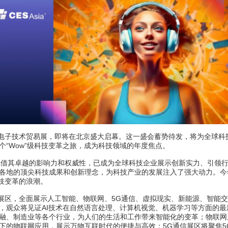
亚洲消费电子技术贸易展，即将在北京盛大启幕。这一盛会蓄势待发，将为全球科
“Wow”级科技变革之旅，成为科技领域的年度焦点。
会，凭借其卓越的影响力和权威性，已成为全球科技企业展示创新实力、引领
各地的顶尖科技成果和创新理念，为科技产业的发展注入了强大动力。今
起科技变革的浪潮。
多个主题展区，全面展示人工智能、物联网、5G通信、虚拟现实、新能源、智能
，观众将见证AI技术在自然语言处理、计算机视觉、机器学习等方面的最
融、制造业等各个行业，为人们的生活和工作带来智能化的变革；物联网
下的物联网应用，展示万物互联时代的便捷与高效；5G通信展区将聚焦5