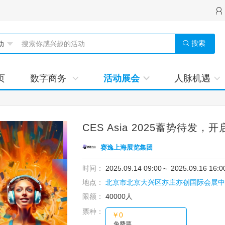
搜索
页
数字商务
活动展会
人脉机遇
​CES Asia 2025蓄势待发
赛逸上海展览集团
时间：
2025.09.14 09:00
～
2025.09.16 16:0
地点：
北京市北京大兴区亦庄亦创国际会展中
限额：
40000人
票种：
￥0
免费票