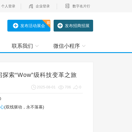
个人登录
企业登录
数字名片行
发布活动展会
发布招商招展
联系我们
微信小程序
，开启探索“Wow”级科技变革之旅
2025-08-01
706
0
0
心
(双线驱动，永不落幕)