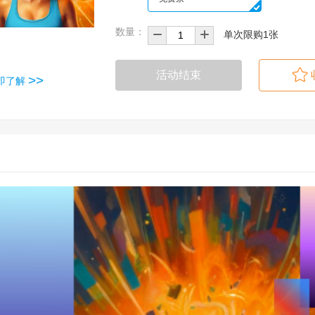
数量：
单次限购1张
活动结束
>>
即了解