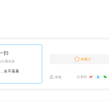
一扫
收藏
0
会行通讯录
，永不落幕
分享到
举报