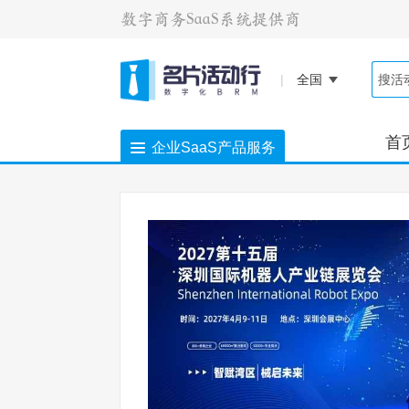
|
全国
首
企业SaaS产品服务