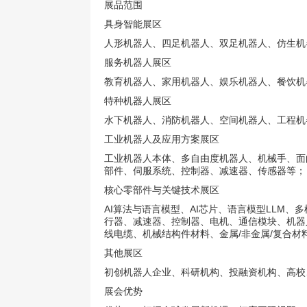
展品范围
具身智能展区
人形机器人、四足机器人、双足机器人、仿生机
服务机器人展区
教育机器人、家用机器人、娱乐机器人、餐饮机
特种机器人展区
水下机器人、消防机器人、空间机器人、工程机
工业机器人及应用方案展区
工业机器人本体、多自由度机器人、机械手、面
部件、伺服系统、控制器、减速器、传感器等；
核心零部件与关键技术展区
AI算法与语言模型、AI芯片、语言模型LLM
行器、减速器、控制器、电机、通信模块、机器
线电缆、机械结构件材料、金属/非金属/复合
其他展区
初创机器人企业、科研机构、投融资机构、高校
展会优势