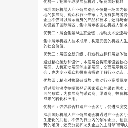
优势一：把握全球发展新机遇，拓宽国际视野
深圳国际机器人产业链展览会不仅是一场国内领
地的参展商、观众和行业专家，为所有参与者提
企业不仅可以展示自身的产品和技术，还能与全
别设置了国际展区，集中展示各国在机器人领域
优势二：展会集聚AI生态全链，推动技术交流与
集中展示机器人技术成果，构建完善的机器人生
的社会价值。
优势三：展区全新升级，打造行业标杆展览体验
通过精心策划和设计，本届展会将现场设置核心
展区、人机互动展区等主题展区，全面展示机器
会，也为专业观众和投资者搭建了解行业动态、
优势四：精准对接聚链成势，推动行业高质量发
通过展前深度挖掘预登记买家观众的采购需求，
面的形式，为参展商与采购商、渠道商、投资机
成果的转化和应用。
优势五：强强联合打造产业会客厅，促进深度交
深圳国际机器人产业链展览会将通过产业会客厅
生态化的共创。不仅为行业内的领军企业、创新
势的场所，还充分发挥龙头企业的主引擎“带动