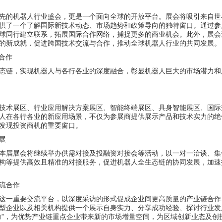
先的机器人行业盛会，更是一个面向全球的开放平台。展会将吸引来自世
供了一个了解国际新技术动态、市场趋势和政策导向的独特窗口。通过参
球同行建立联系，拓展国际合作网络，捕捉更多的商业机会。此外，展会
的新成就，促进跨国技术交流与合作，推动全球机器人行业的共同发展。
合作
态链，实现机器人与各行各业的深度融合，彰显机器人巨大的市场潜力和
技术展区、行业应用解决方案展区、智能终端展区、具身智能展区、国际
人在各行各业的新应用场景，不仅为参展商提供展示产品和技术实力的绝
发现投资商机的重要窗口。
展
本届展会将继续举办供需对接及投融资对接会等活动，以一对一洽谈、集
构等提供高效且精准的对接服务，促进机器人全生态链的协同发展，加速
流合作
这一重要交流平台，以深度采访的形式促成企业间更高质量的产业链合作
型企业以及相关机构提供一个展示自身实力、分享成功经验、探讨行业发
力”，为优势产业链重点企业带来新的市场增量空间，为区域创新业态及创