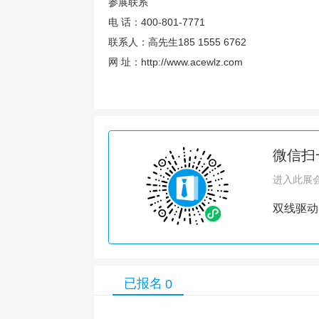
参展联系
电 话：400-801-7771
联系人：高先生185 1555 6762
网 址：http://www.acewlz.com
微信扫
进入此展
双线驱动
已报名
0