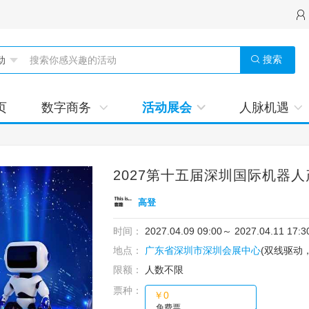
搜索
页
数字商务
活动展会
人脉机遇
2027第十五届深圳国际机器
高登
时间：
2027.04.09 09:00
～
2027.04.11 17:3
地点：
广东省深圳市深圳会展中心
(双线驱动
限额：
人数不限
票种：
￥0
免费票