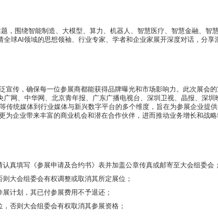
点话题，围绕智能制造、大模型、算力、机器人、智慧医疗、智慧金融、智
请全球AI领域的思想领袖、行业专家、学者和企业家展开深度对话，分享
泛宣传，确保每一位参展商都能获得品牌曝光和市场影响力。此次展会的
、央广网、中华网、北京青年报、广东广播电视台、深圳卫视、晶报、深圳
时报等传统媒体到行业媒体与新兴数字平台的多个维度，旨在为参展企业提供
更为企业带来丰富的商业机会和潜在合作伙伴，进而推动业务增长和战略
。
请认真填写《参展申请及合约书》表并加盖公章传真或邮寄至大会组委会
否则大会组委会有权调整或取消其所定展位；
参展计划，其已付参展费用不予退还；
位，否则大会组委会有权取消其参展资格；