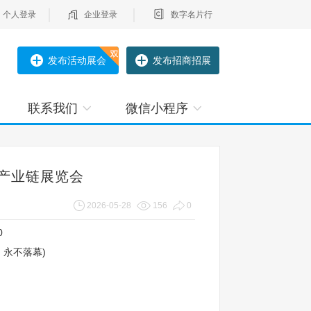
个人登录
企业登录
数字名片行
发布活动展会
发布招商招展
联系我们
微信小程序
人产业链展览会
2026-05-28
156
0
0
，永不落幕)