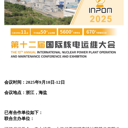
会议时间：
202
5
年
9月
10
日
-
12
日
会议地点
：
浙江，海盐
已有合作单位如下：
联合主办单位：