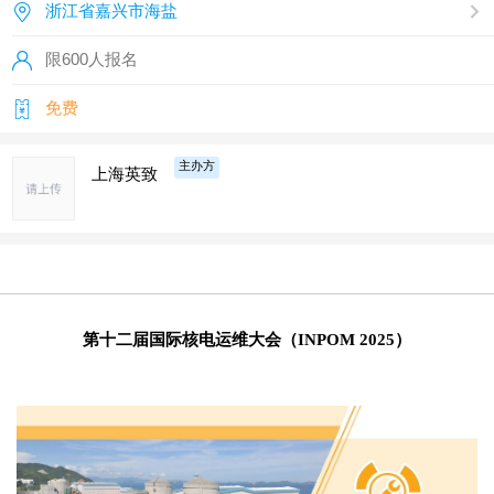
浙江省嘉兴市海盐
限600人报名
免费
主办方
上海英致
第十
二
届国际核电运维大会
（INPOM
202
5
）