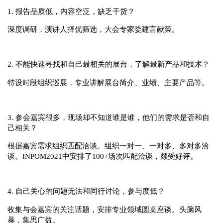
1. 报告品质低，内容空泛，缺乏干货？
深度调研，演讲人择优筛选，大会专家委建言献策。
2. 不能快速寻找和自己最相关的展台，了解最新产品和技术？
特设时段组织巡展，专业讲解展台简介、业绩、主要产品等。
3. 参会嘉宾很多，现场却不知道谁是谁，他们的需求是否和自
己相关？
根据嘉宾需求组织匹配洽谈。组织一对一、一对多、多对多洽
谈。INPOM2021中安排了100+场次匹配洽谈，颇受好评。
4. 自己关心的问题无法和同行讨论，参与度低？
收集与会嘉宾的关注话题，安排专业领域圆桌座谈。头脑风
暴，集思广益。