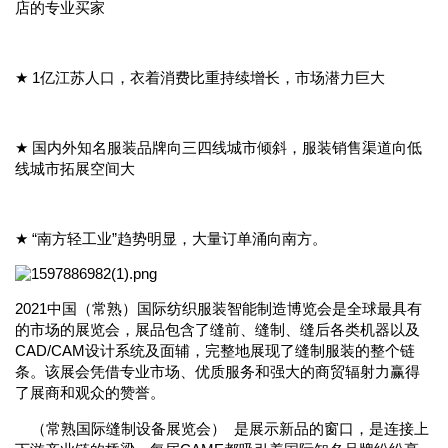
店的专业买家
★ 1亿江苏人口，衣着消费比重持续增长，市场潜力巨大
★ 国内外知名服装品牌向三四线城市倾斜，服装销售渠道向低
线城市拓展空间大
★ “南方轻工业”趋势明显，大量订单涌向南方。
2021中国（常熟）国际纺织服装智能制造博览会是全球最具有
的市场的展览会，展品包含了缝前、缝制、缝后各类机器以及
CAD/CAM设计系统及面辅，完整地展现了缝制服装的整个链
条。该展会凭借专业市场、优质服务和强大的商贸辐射力赢得
了展商和观众的赞誉。
（常熟国际缝制设备展览会） 是展示新品的窗口，是连接上