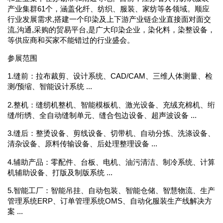
产业集群61个，涵盖化纤、纺织、服装、家纺等各领域。顺应
行业发展需求,搭建一个印染及上下游产业链企业直接面对面交
流,沟通,采购的贸易平台,是广大印染企业，染化料，染整设备，
等供应商和买家不能错过的行业盛会。
参展范围
1.缝前：拉布裁剪、设计系统、CAD/CAM、三维人体测量、检
测/预缩、智能设计系统 ...
2.整机：缝纫机整机、智能模板机、激光设备、充绒充棉机、绗
缝/绗绣、全自动缝制单元、缝合包边设备、超声波设备 ...
3.缝后：整烫设备、剪线设备、切带机、自动分拣、洗涤设备、
清杂设备、原料传输设备、后处理整理设备 ...
4.辅助产品：零配件、台板、电机、油污清洁、制冷系统、计算
机辅助设备、打版及制版系统 ...
5.智能工厂：智能吊挂、自动包装、智能仓储、智慧物流、生产
管理系统ERP、订单管理系统OMS、自动化服装生产线解决方
案 ...