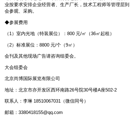
业按要求安排企业经营者、生产厂长，技术工程师等管理层到
会参观、采购。
◆参展费用
（1）室内光地（特装展位）：800 元/㎡（36㎡起租）
（2）标准展位：8800 元/个（9㎡）
会刊及其他现场广告请咨询组委会。
大会组委会
北京尚博国际展览有限公司
地址：北京市亦开发区西环南路26号院30号楼A座502-2
联系人：李琳 18510067031（微信同号）
邮箱：3380418155@qq.com