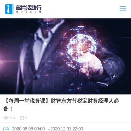
【每周一堂税务课】财智东方节税宝财务经理人必
备！
587
0
2020.08.08 00:00 ～2020.12.31 22:00