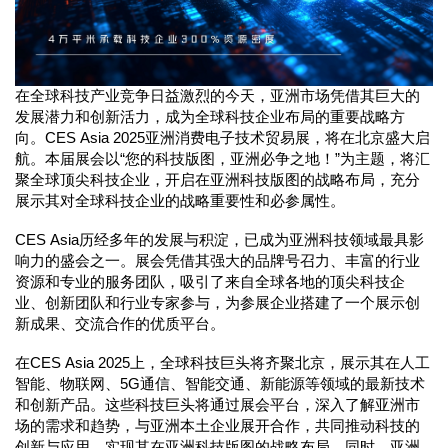
在全球科技产业竞争日益激烈的今天，亚洲市场凭借其巨大的
发展潜力和创新活力，成为全球科技企业布局的重要战略方
向。CES Asia 2025亚洲消费电子技术贸易展，将在北京盛大启
航。本届展会以“您的科技版图，亚洲必争之地！”为主题，将汇
聚全球顶尖科技企业，开启在亚洲科技版图的战略布局，充分
展示其对全球科技企业的战略重要性和必参属性。
CES Asia历经多年的发展与积淀，已成为亚洲科技领域最具影
响力的盛会之一。展会凭借其强大的品牌号召力、丰富的行业
资源和专业的服务团队，吸引了来自全球各地的顶尖科技企
业、创新团队和行业专家参与，为参展企业搭建了一个展示创
新成果、交流合作的优质平台。
在CES Asia 2025上，全球科技巨头将齐聚北京，展示其在人工
智能、物联网、5G通信、智能交通、新能源等领域的最新技术
和创新产品。这些科技巨头将通过展会平台，深入了解亚洲市
场的需求和趋势，与亚洲本土企业展开合作，共同推动科技的
创新与应用，实现其在亚洲科技版图的战略布局。同时，亚洲